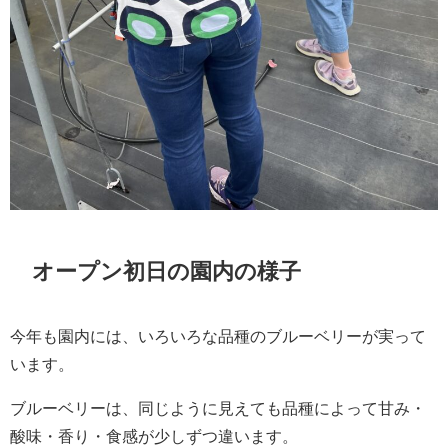
オープン初日の園内の様子
今年も園内には、いろいろな品種のブルーベリーが実って
います。
ブルーベリーは、同じように見えても品種によって甘み・
酸味・香り・食感が少しずつ違います。