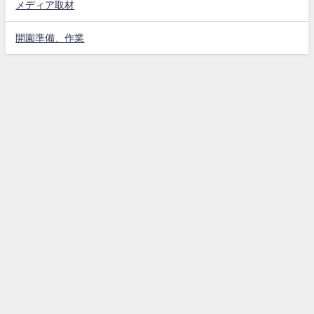
メディア取材
開園準備、作業