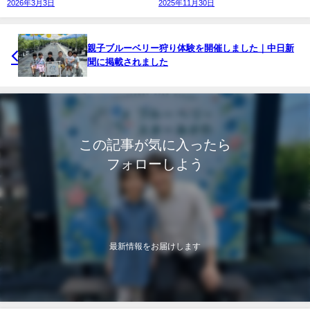
2026年3月3日
2025年11月30日
親子ブルーベリー狩り体験を開催しました｜中日新
聞に掲載されました
この記事が気に入ったら
フォローしよう
最新情報をお届けします