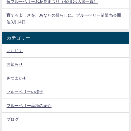
🌸ブルーベリーお花見まつり（4/26 出店者一覧）
育てる楽しさを、あなたの暮らしに。ブルーベリー苗販売会開
催3月14日
カテゴリー
いちじく
お知らせ
さつまいも
ブルーベリーの様子
ブルーベリー品種の紹介
ブログ