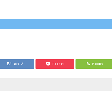
はてブ
Pocket
Feedly