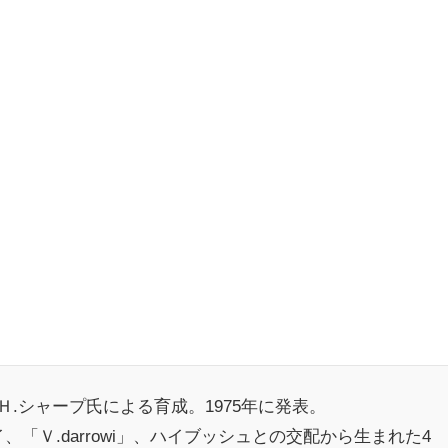
.シャープ氏による育成。1975年に発表。
イ、「Ｖ.darrowi」、ハイブッシュとの交配から生まれた4