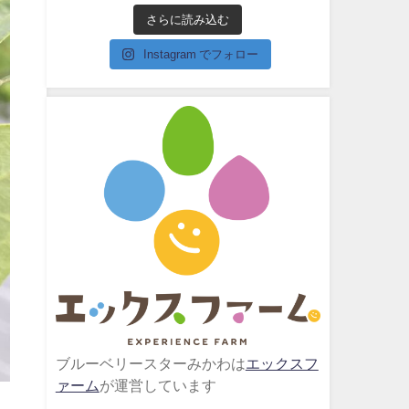
さらに読み込む
Instagram でフォロー
ブルーベリースターみかわは
エックスフ
ァーム
が運営しています