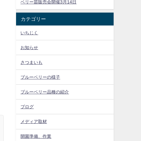
ベリー苗販売会開催3月14日
カテゴリー
いちじく
お知らせ
さつまいも
ブルーベリーの様子
ブルーベリー品種の紹介
ブログ
メディア取材
開園準備、作業