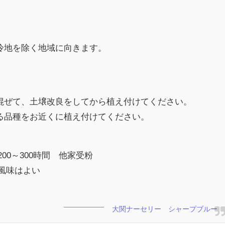
冷地を除く地域に向きます。
混ぜて、土壌改良をしてから植え付けてください。
る品種をお近くに植え付けてください。
00～300時間 他家受粉
風味はよい
大関ナーセリー シャープブルー