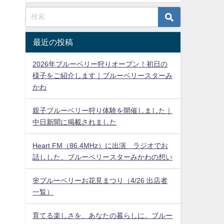
最近の投稿
2026年ブルーベリー狩りオープン！初日の
様子をご紹介します｜ブルーベリースターみ
かわ
親子ブルーベリー狩り体験を開催しました｜
中日新聞に掲載されました
Heart FM（86.4MHz）に出演 ラジオでお
話しした、ブルーベリースターみかわの想い
🌸ブルーベリーお花見まつり（4/26 出店者
一覧）
育てる楽しさを、あなたの暮らしに。ブルー