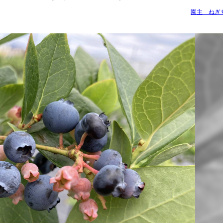
園主 ねぎ