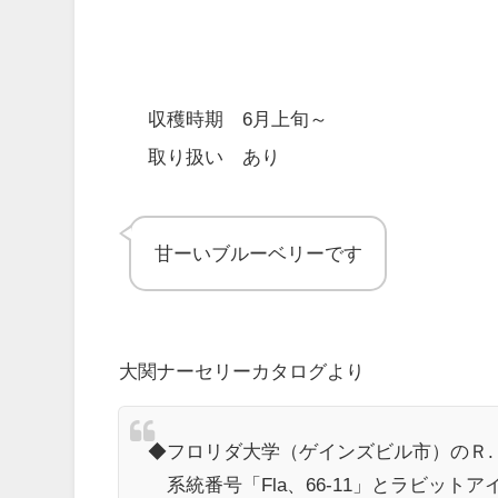
収穫時期 6月上旬～
取り扱い あり
甘ーいブルーベリーです
大関ナーセリーカタログより
◆フロリダ大学（ゲインズビル市）のＲ.Ｈ
系統番号「Fla、66-11」とラビットア