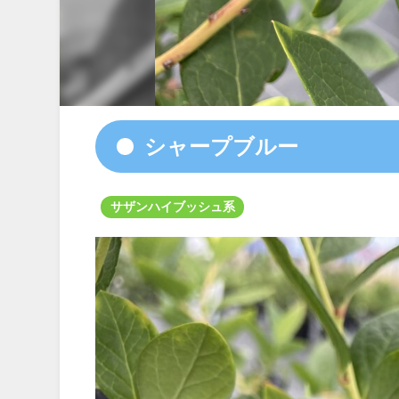
シャープブルー
サザンハイブッシュ系